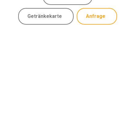
Getränkekarte
Anfrage