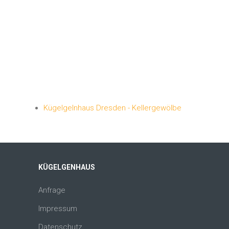
Kügelgelnhaus Dresden - Kellergewölbe
KÜGELGENHAUS
Anfrage
Impressum
Datenschutz