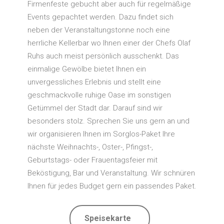
Firmenfeste gebucht aber auch für regelmäßige
Events gepachtet werden. Dazu findet sich
neben der Veranstaltungstonne noch eine
herrliche Kellerbar wo Ihnen einer der Chefs Olaf
Ruhs auch meist persönlich ausschenkt. Das
einmalige Gewölbe bietet Ihnen ein
unvergessliches Erlebnis und stellt eine
geschmackvolle ruhige Oase im sonstigen
Getümmel der Stadt dar. Darauf sind wir
besonders stolz. Sprechen Sie uns gern an und
wir organisieren Ihnen im Sorglos-Paket Ihre
nächste Weihnachts-, Oster-, Pfingst-,
Geburtstags- oder Frauentagsfeier mit
Beköstigung, Bar und Veranstaltung. Wir schnüren
Ihnen für jedes Budget gern ein passendes Paket.
Speisekarte